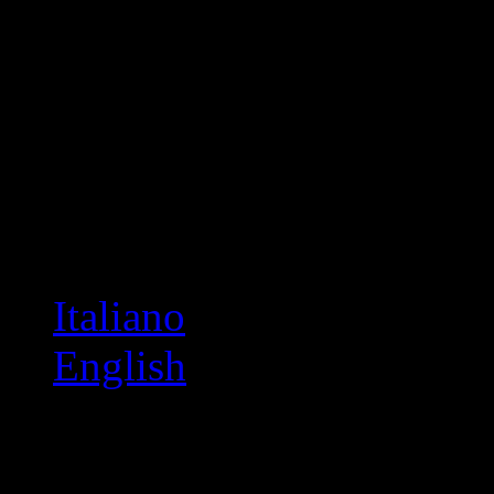
Italiano
English
Wohnungen in La Villa 